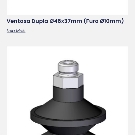
Ventosa Dupla Ø46x37mm (furo Ø10mm)
Leia Mais