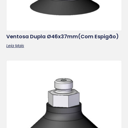
Ventosa Dupla Ø46x37mm(com Espigão)
Leia Mais