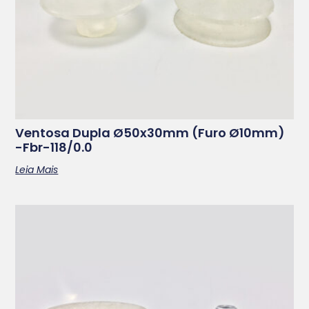
Ventosa Dupla Ø50x30mm (furo Ø10mm)
-fbr-118/0.0
Leia Mais