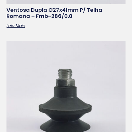
Ventosa Dupla Ø27x41mm P/ Telha
Romana – Fmb-286/0.0
Leia Mais