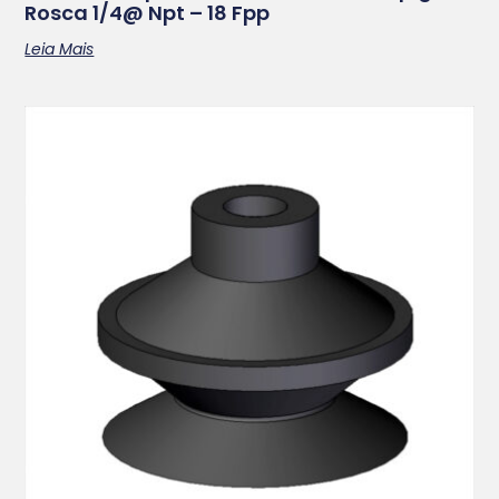
Rosca 1/4@ Npt – 18 Fpp
Leia Mais