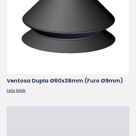
Ventosa Dupla Ø60x38mm (furo Ø9mm)
Leia Mais