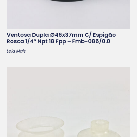
Ventosa Dupla Ø46x37mm C/ Espigão
Rosca 1/4″ Npt 18 Fpp – Fmb-086/0.0
Leia Mais