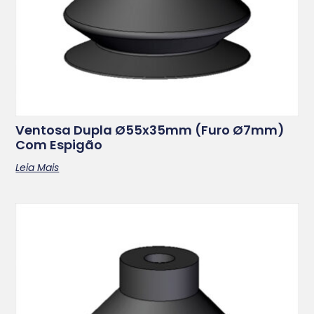
Ventosa Dupla Ø55x35mm (furo Ø7mm)
Com Espigão
Leia Mais