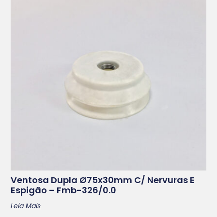
Ventosa Dupla Ø75x30mm C/ Nervuras E
Espigão – Fmb-326/0.0
Leia Mais