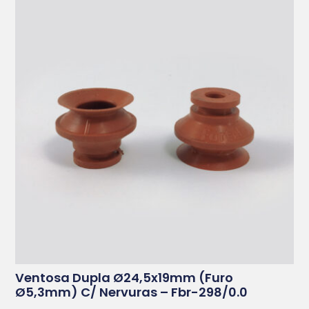
Ventosa Dupla Ø24,5x19mm (furo
Ø5,3mm) C/ Nervuras – Fbr-298/0.0