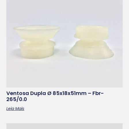
Ventosa Dupla Ø 85x18x51mm – Fbr-
265/0.0
Leia Mais