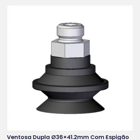
Ventosa Dupla Ø36×41.2mm Com Espigão