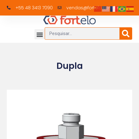
+55 48 3413 7090
vendas@fortelo.com.br
Dupla