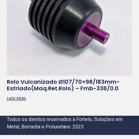
Rolo Vulcanizado Ø107/70×98/183mm-
Estriado(maq.ret.rolo) – Fmb-336/0.0
Leia Mais
Todos os direitos reservados a Fortelo, Soluções em
Metal, Borracha e Poliuretano. 2023.