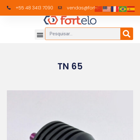
+55 48 3413 7090
vendas@fortelo.com.br
TN 65