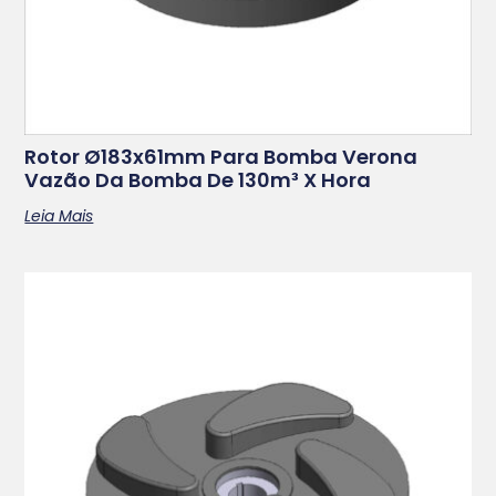
Rotor Ø183x61mm Para Bomba Verona
Vazão Da Bomba De 130m³ X Hora
Leia Mais