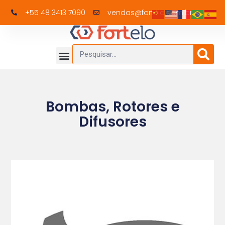
+55 48 3413 7090
vendas@fortelo.com.br
Bombas, Rotores e
Difusores