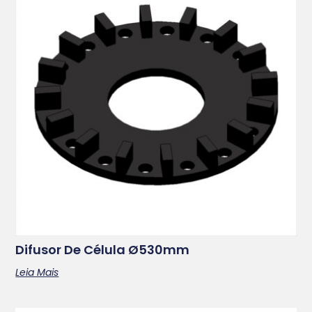
Difusor De Célula Ø530mm
Leia Mais