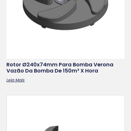
Rotor Ø240x74mm Para Bomba Verona
Vazão Da Bomba De 150m³ X Hora
Leia Mais