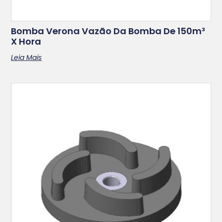
Bomba Verona Vazão Da Bomba De 150m³
X Hora
Leia Mais