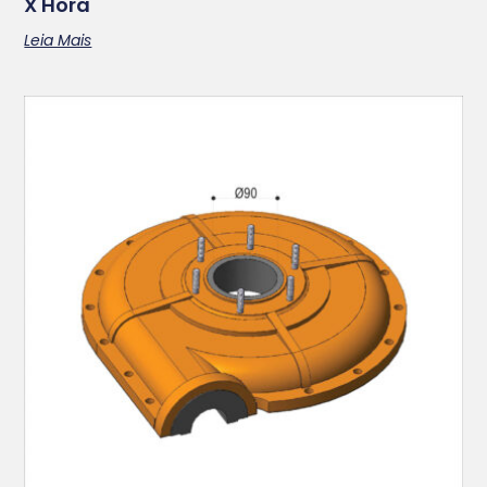
X Hora
Leia Mais