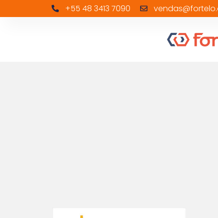
+55 48 3413 7090
vendas@fortelo.