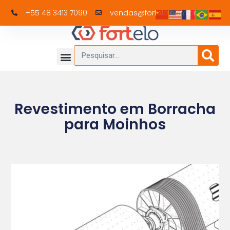
+55 48 3413 7090
vendas@fortelo.com.br
Revestimento em Borracha
para Moinhos