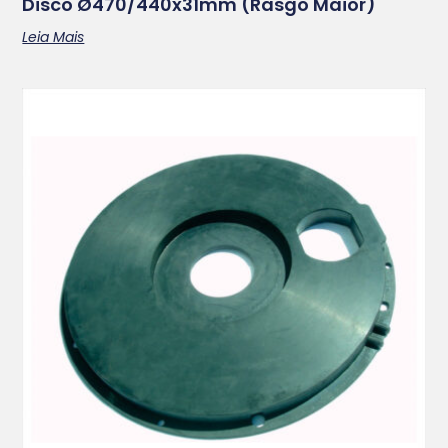
Disco Ø470/440x31mm (rasgo Maior)
Leia Mais