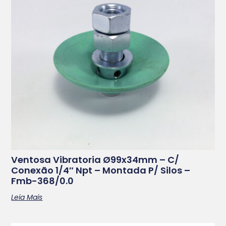
Ventosa Vibratoria Ø99x34mm – C/
Conexão 1/4″ Npt – Montada P/ Silos –
Fmb-368/0.0
Leia Mais