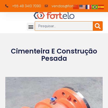
+55 48 3413 7090
vendas@fortelo.com.br
Cimenteira E Construção
Pesada