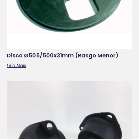
Disco Ø505/500x31mm (rasgo Menor)
Leia Mais