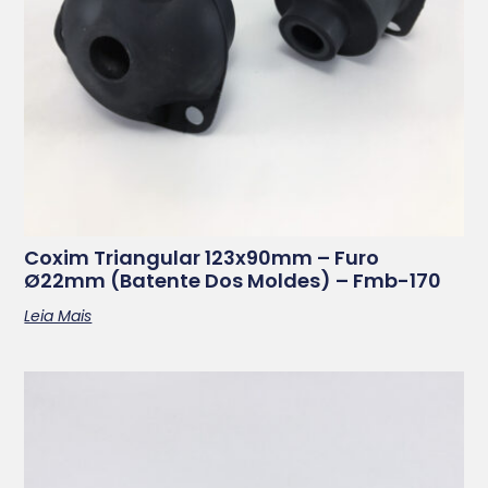
Coxim Triangular 123x90mm – Furo
Ø22mm (batente Dos Moldes) – Fmb-170
Leia Mais