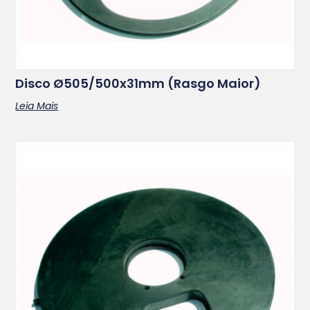
Disco Ø505/500x31mm (rasgo Maior)
Leia Mais