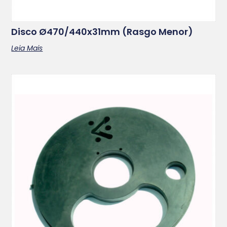
Disco Ø470/440x31mm (rasgo Menor)
Leia Mais