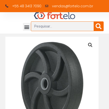
+55 48 3413 7090
vendas@fortelo.com.br