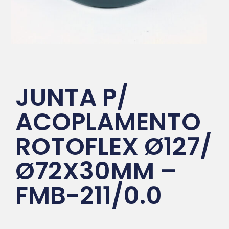
JUNTA P/
ACOPLAMENTO
ROTOFLEX Ø127/
Ø72X30MM –
FMB-211/0.0