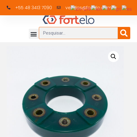
+55 48 3413 7090
vendas@fortelo.com.br