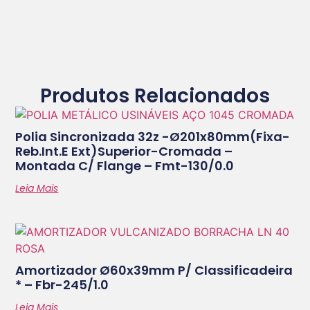
Produtos Relacionados
Polia Sincronizada 32z -ø201x80mm(fixa-
Reb.int.e Ext)superior-Cromada –
Montada C/ Flange – Fmt-130/0.0
Leia Mais
Amortizador Ø60x39mm P/ Classificadeira
* – Fbr-245/1.0
Leia Mais