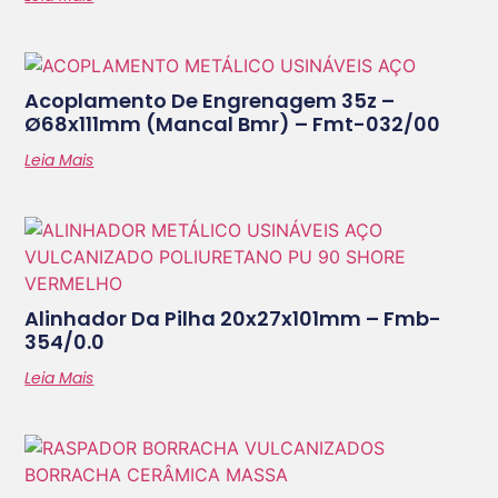
Acoplamento De Engrenagem 35z –
Ø68x111mm (mancal Bmr) – Fmt-032/00
Leia Mais
Alinhador Da Pilha 20x27x101mm – Fmb-
354/0.0
Leia Mais