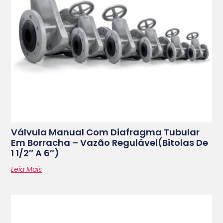
Válvula Manual Com Diafragma Tubular
Em Borracha – Vazão Regulável(bitolas De
1 1/2″ A 6″)
Leia Mais