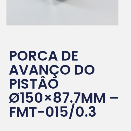
PORCA DE
AVANÇO DO
PISTÂO
Ø150×87.7MM –
FMT-015/0.3