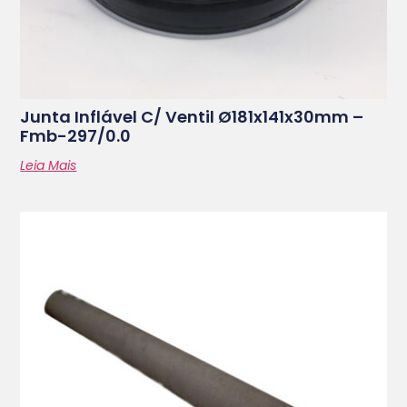
Junta Inflável C/ Ventil Ø181x141x30mm –
Fmb-297/0.0
Leia Mais