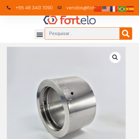
+55 48 3413 7090
vendas@fortelo.com.br