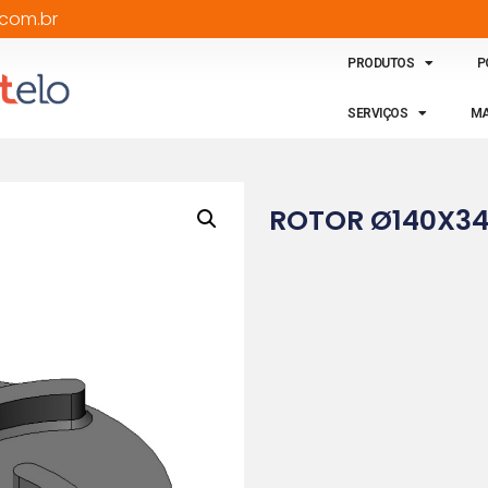
com.br
PRODUTOS
P
SERVIÇOS
MA
ROTOR Ø140X3