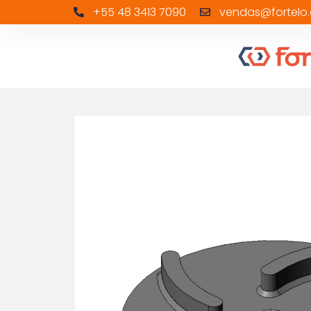
+55 48 3413 7090
vendas@fortelo.