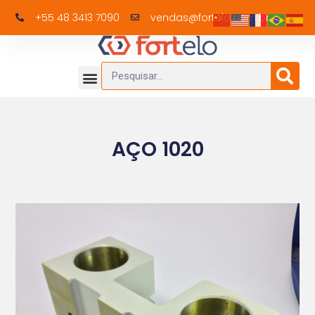
+55 48 3413 7090
vendas@fortelo.com.br
AÇO 1020