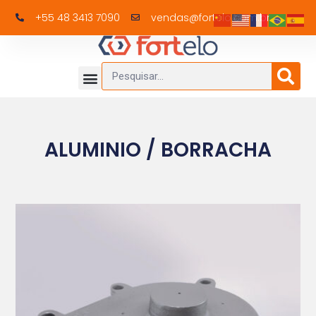
+55 48 3413 7090
vendas@fortelo.com.br
ALUMINIO / BORRACHA