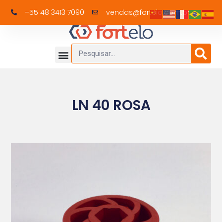
+55 48 3413 7090
vendas@fortelo.com.br
LN 40 ROSA