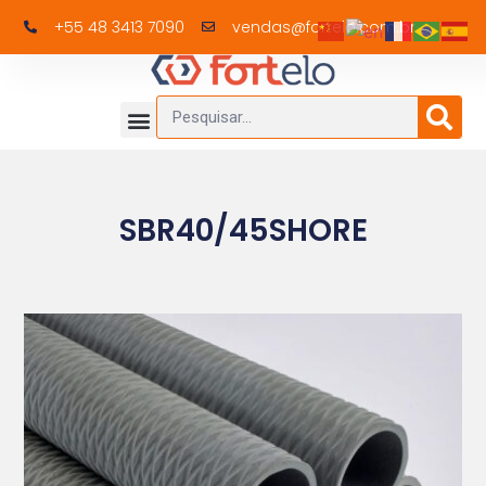
+55 48 3413 7090
vendas@fortelo.com.br
SBR40/45SHORE