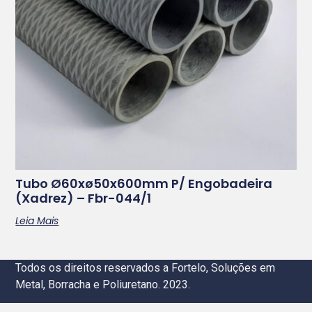
Tubo Ø60xø50x600mm P/ Engobadeira
(xadrez) – Fbr-044/1
Leia Mais
Todos os direitos reservados a Fortelo, Soluções em
Metal, Borracha e Poliuretano. 2023.