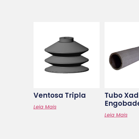
Ventosa Tripla
Tubo Xad
Engobade
Leia Mais
Leia Mais