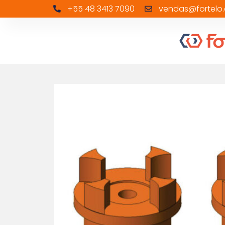
+55 48 3413 7090
vendas@fortelo.