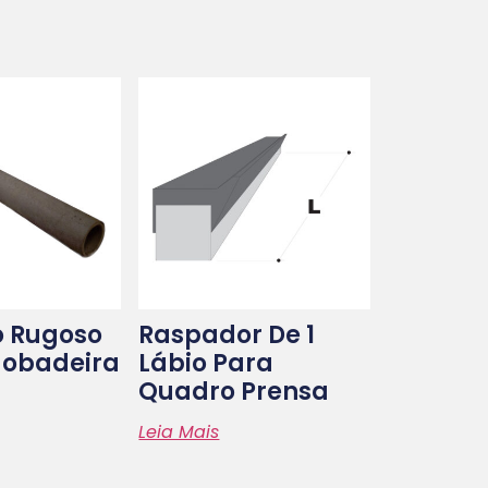
o Rugoso
Raspador De 1
gobadeira
Lábio Para
Quadro Prensa
Leia Mais