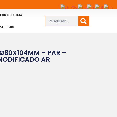
POR INDÚSTRIA
MATERIAIS
Ø80X104MM – PAR –
MODIFICADO AR