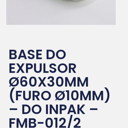
BASE DO
EXPULSOR
Ø60X30MM
(FURO Ø10MM)
– DO INPAK –
FMB-012/2