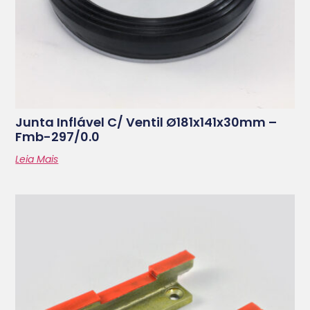
Junta Inflável C/ Ventil Ø181x141x30mm –
Fmb-297/0.0
Leia Mais