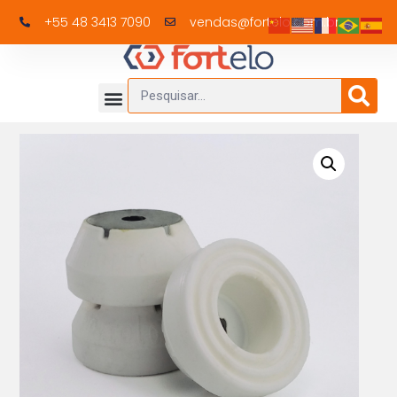
+55 48 3413 7090
vendas@fortelo.com.br