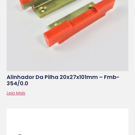
Alinhador Da Pilha 20x27x101mm – Fmb-
354/0.0
Leia Mais