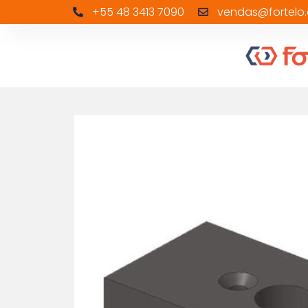
+55 48 3413 7090
vendas@fortelo.