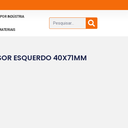
POR INDÚSTRIA
MATERIAIS
SOR ESQUERDO 40X71MM