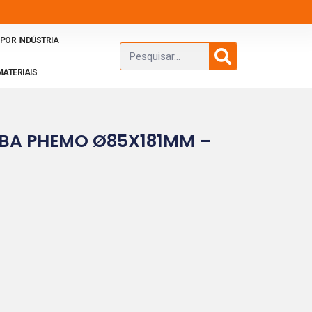
POR INDÚSTRIA
MATERIAIS
BA PHEMO Ø85X181MM –