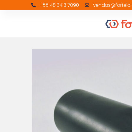
+55 48 3413 7090
vendas@fortelo.