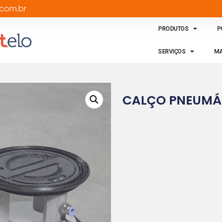
com.br
PRODUTOS
P
SERVIÇOS
MA
CALÇO PNEUMÁT