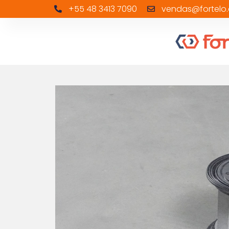
+55 48 3413 7090
vendas@fortelo.