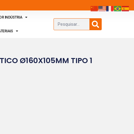
OR INDÚSTRIA
TERIAIS
ICO Ø160X105MM TIPO 1