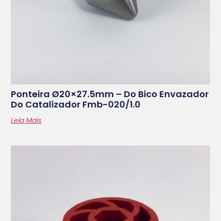
Ponteira Ø20×27.5mm – Do Bico Envazador
Do Catalizador Fmb-020/1.0
Leia Mais