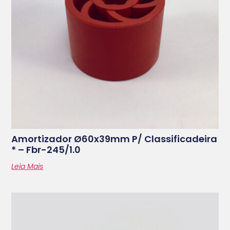
Amortizador Ø60x39mm P/ Classificadeira
* – Fbr-245/1.0
Leia Mais