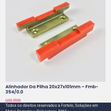
Alinhador Da Pilha 20x27x101mm – Fmb-
354/0.0
Leia Mais
Todos os direitos reservados a Fortelo, Soluções em