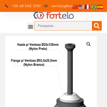
+55 48 3413 7090
vendas@fortelo.com.br