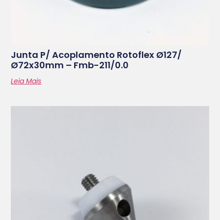
Junta P/ Acoplamento Rotoflex Ø127/
Ø72x30mm – Fmb-211/0.0
Leia Mais