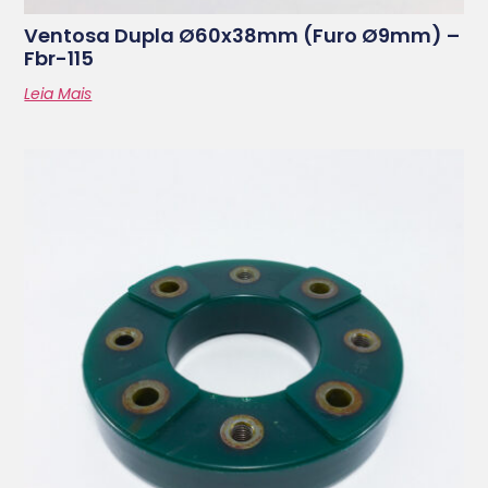
Ventosa Dupla Ø60x38mm (furo Ø9mm) –
Fbr-115
Leia Mais