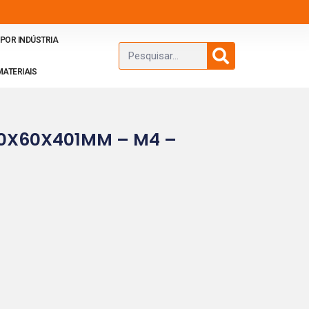
POR INDÚSTRIA
MATERIAIS
0X60X401MM – M4 –