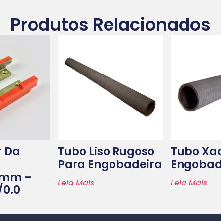
Produtos Relacionados
r Da
Tubo Liso Rugoso
Tubo Xa
Para Engobadeira
Engobad
1mm –
Leia Mais
Leia Mais
0.0