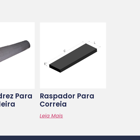
drez Para
Raspador Para
eira
Correia
Leia Mais