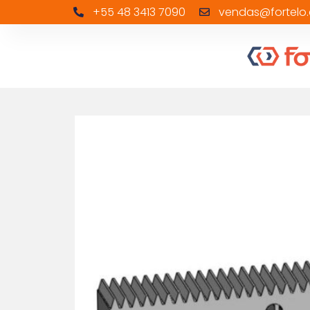
+55 48 3413 7090
vendas@fortelo.