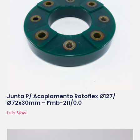
Junta P/ Acoplamento Rotoflex Ø127/
Ø72x30mm – Fmb-211/0.0
Leia Mais