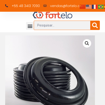
+55 48 3413 7090
vendas@fortelo.com.br