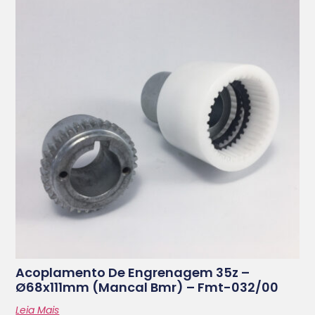
Acoplamento De Engrenagem 35z –
Ø68x111mm (mancal Bmr) – Fmt-032/00
Leia Mais