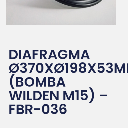
DIAFRAGMA
Ø370XØ198X53
(BOMBA
WILDEN M15) –
FBR-036