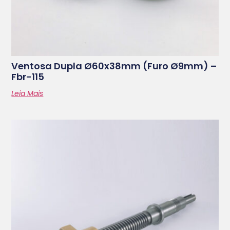
Ventosa Dupla Ø60x38mm (furo Ø9mm) –
Fbr-115
Leia Mais