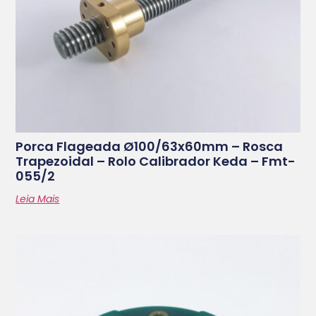
Porca Flageada Ø100/63x60mm – Rosca
Trapezoidal – Rolo Calibrador Keda – Fmt-
055/2
Leia Mais