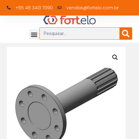
+55 48 3413 7090
vendas@fortelo.com.br