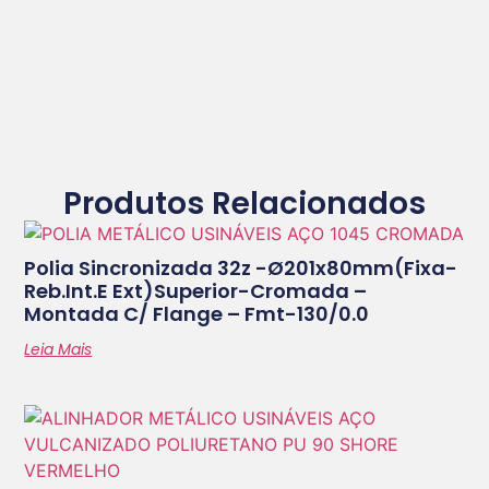
Produtos Relacionados
Polia Sincronizada 32z -ø201x80mm(fixa-
Reb.int.e Ext)superior-Cromada –
Montada C/ Flange – Fmt-130/0.0
Leia Mais