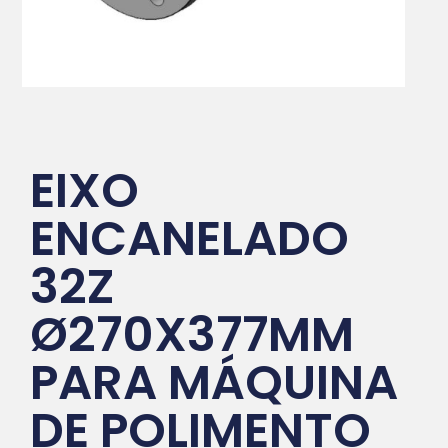
EIXO
ENCANELADO
32Z
Ø270X377MM
PARA MÁQUINA
DE POLIMENTO