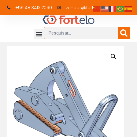
+55 48 3413 7090
vendas@fortelo.com.br