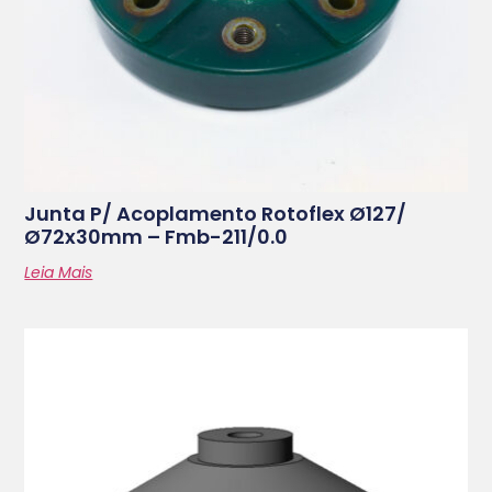
Junta P/ Acoplamento Rotoflex Ø127/
Ø72x30mm – Fmb-211/0.0
Leia Mais