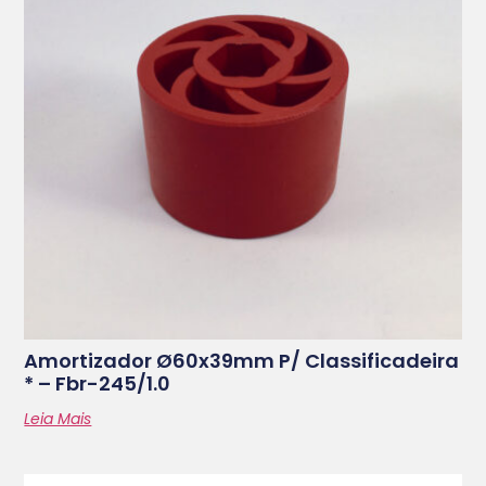
Amortizador Ø60x39mm P/ Classificadeira
* – Fbr-245/1.0
Leia Mais