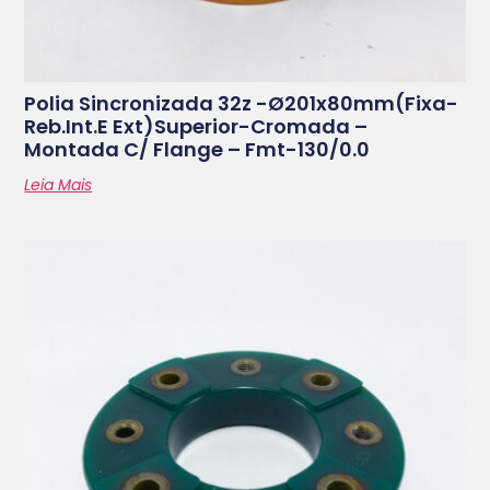
Polia Sincronizada 32z -ø201x80mm(fixa-
Reb.int.e Ext)superior-Cromada –
Montada C/ Flange – Fmt-130/0.0
Leia Mais