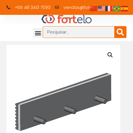
+55 48 3413 7090
vendas@fortelo.com.br