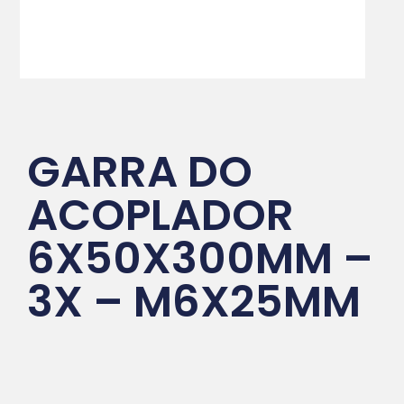
GARRA DO
ACOPLADOR
6X50X300MM –
3X – M6X25MM