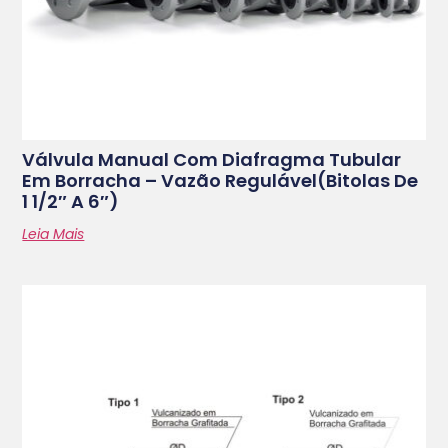
Válvula Manual Com Diafragma Tubular
Em Borracha – Vazão Regulável(bitolas De
1 1/2″ A 6″)
Leia Mais