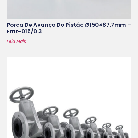
Porca De Avanço Do Pistâo Ø150×87.7mm –
Fmt-015/0.3
Leia Mais