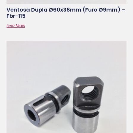
Ventosa Dupla Ø60x38mm (furo Ø9mm) –
Fbr-115
Leia Mais