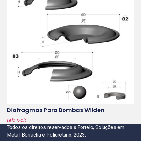
Diafragmas Para Bombas Wilden
Leia Mais
Todos os direitos reservados a Fortelo, Soluções em
Metal, Borracha e Poliuretano. 2023.