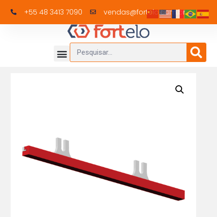
+55 48 3413 7090
vendas@fortelo.com.br