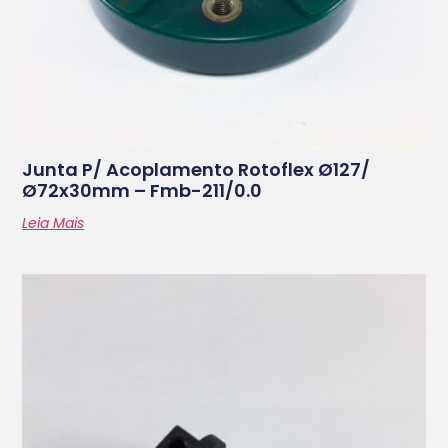
Junta P/ Acoplamento Rotoflex Ø127/
Ø72x30mm – Fmb-211/0.0
Leia Mais