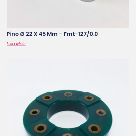
Pino Ø 22 X 45 Mm – Fmt-127/0.0
Leia Mais