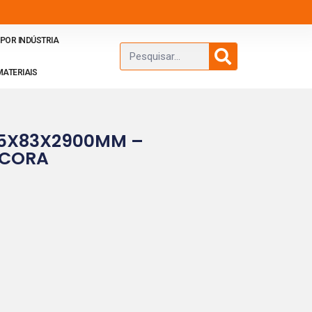
POR INDÚSTRIA
MATERIAIS
 15X83X2900MM –
NCORA