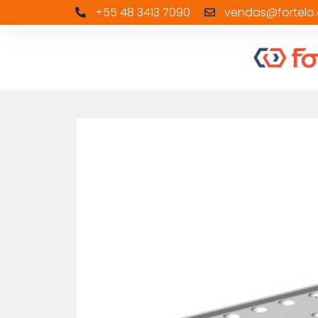
+55 48 3413 7090
vendas@fortelo.