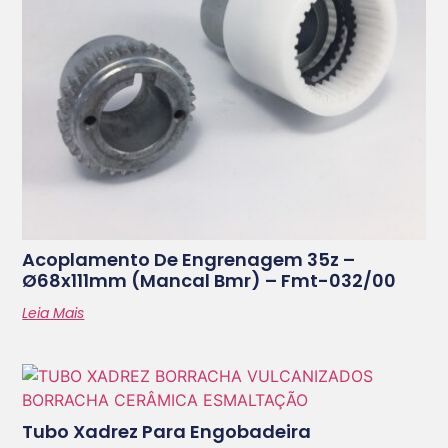
Acoplamento De Engrenagem 35z –
Ø68x111mm (mancal Bmr) – Fmt-032/00
Leia Mais
Tubo Xadrez Para Engobadeira