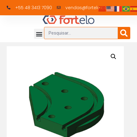
+55 48 3413 7090
vendas@fortelo.com.br