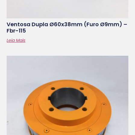
Ventosa Dupla Ø60x38mm (furo Ø9mm) –
Fbr-115
Leia Mais