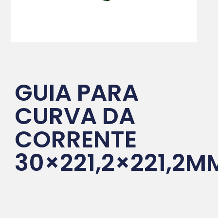
GUIA PARA
CURVA DA
CORRENTE
30×221,2×221,2M