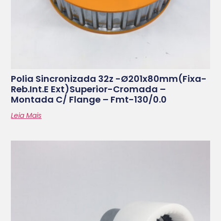
Polia Sincronizada 32z -ø201x80mm(fixa-
Reb.int.e Ext)superior-Cromada –
Montada C/ Flange – Fmt-130/0.0
Leia Mais