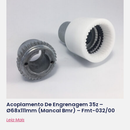
Acoplamento De Engrenagem 35z –
Ø68x111mm (mancal Bmr) – Fmt-032/00
Leia Mais