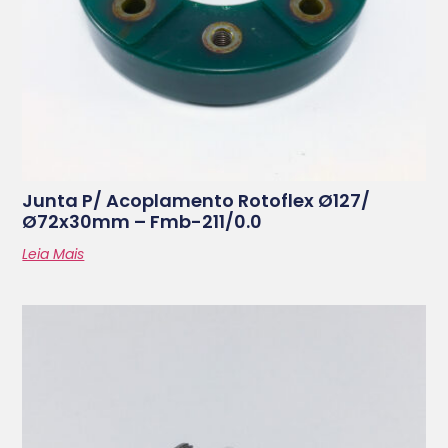
Junta P/ Acoplamento Rotoflex Ø127/
Ø72x30mm – Fmb-211/0.0
Leia Mais