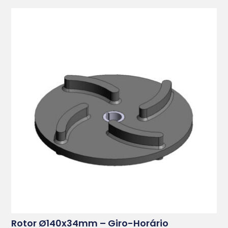
Rotor Ø140x34mm – Giro-Horário