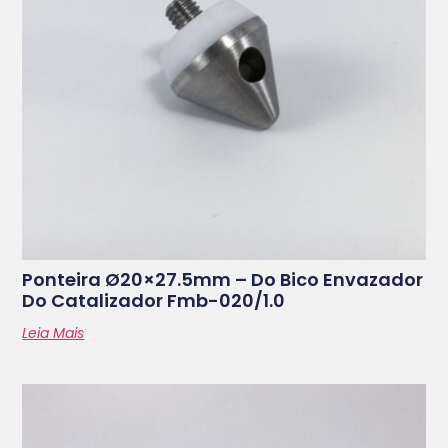
Ponteira Ø20×27.5mm – Do Bico Envazador
Do Catalizador Fmb-020/1.0
Leia Mais