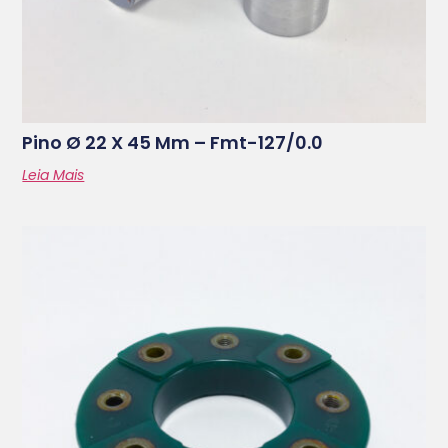
Pino Ø 22 X 45 Mm – Fmt-127/0.0
Leia Mais