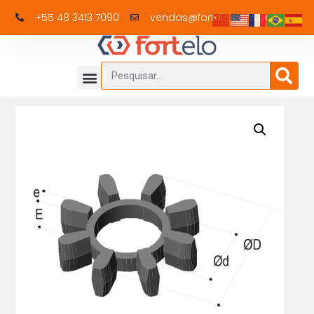
+55 48 3413 7090
vendas@fortelo.com.br