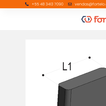
+55 48 3413 7090
vendas@fortelo.