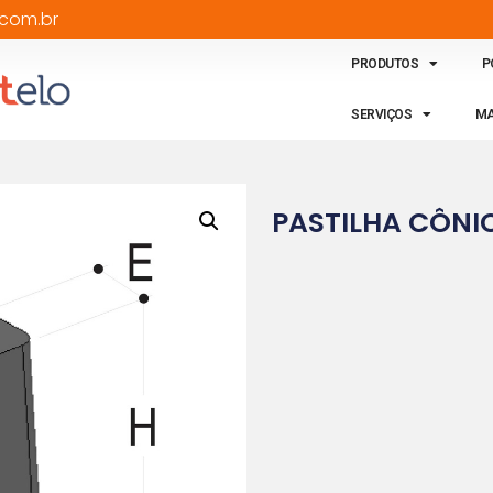
com.br
PRODUTOS
P
SERVIÇOS
MA
PASTILHA CÔNI