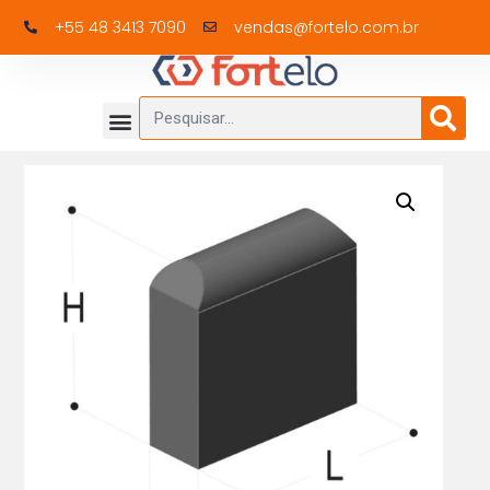
+55 48 3413 7090
vendas@fortelo.com.br