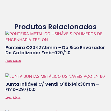
Produtos Relacionados
Ponteira Ø20×27.5mm – Do Bico Envazador
Do Catalizador Fmb-020/1.0
Leia Mais
Junta Inflável C/ Ventil Ø181x141x30mm –
Fmb-297/0.0
Leia Mais