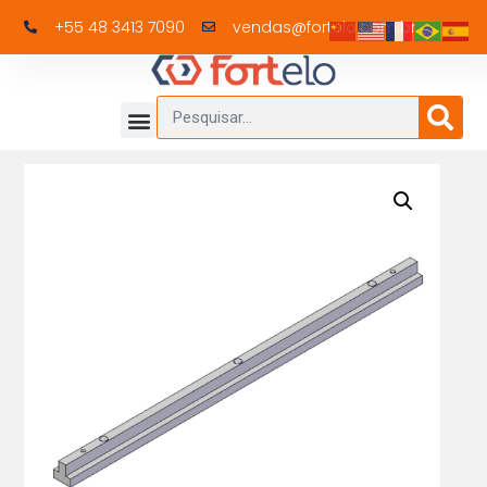
+55 48 3413 7090
vendas@fortelo.com.br