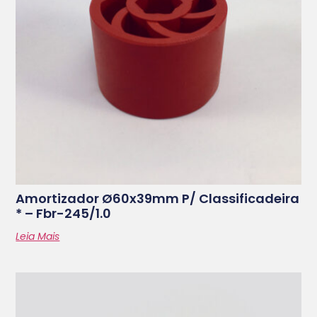
Amortizador Ø60x39mm P/ Classificadeira
* – Fbr-245/1.0
Leia Mais