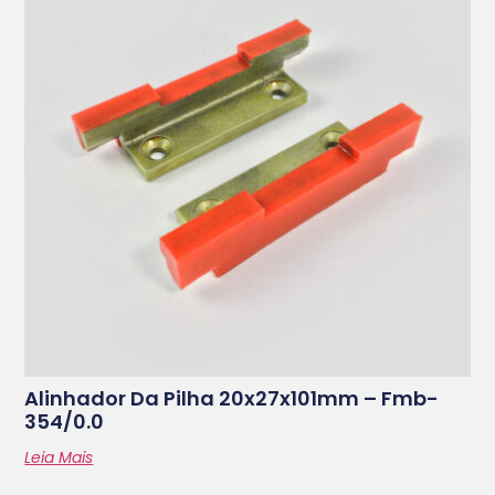
Alinhador Da Pilha 20x27x101mm – Fmb-
354/0.0
Leia Mais