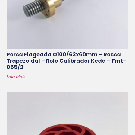
Porca Flageada Ø100/63x60mm – Rosca
Trapezoidal – Rolo Calibrador Keda – Fmt-
055/2
Leia Mais