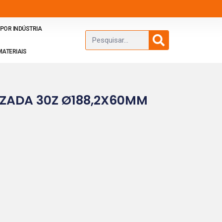
POR INDÚSTRIA
MATERIAIS
IZADA 30Z Ø188,2X60MM