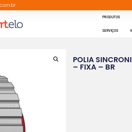
com.br
PRODUTOS
SERVIÇOS
POLIA SINCRON
– FIXA – BR