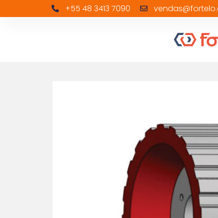
+55 48 3413 7090
vendas@fortelo.