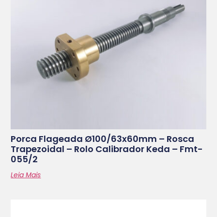
Porca Flageada Ø100/63x60mm – Rosca
Trapezoidal – Rolo Calibrador Keda – Fmt-
055/2
Leia Mais