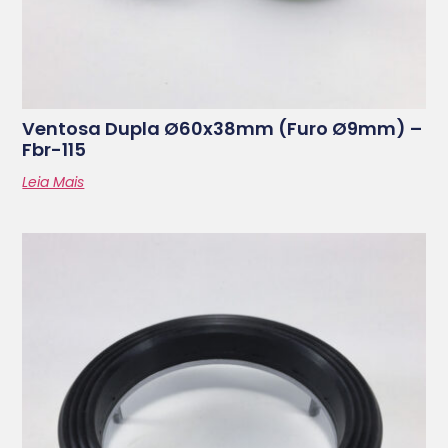
Ventosa Dupla Ø60x38mm (furo Ø9mm) –
Fbr-115
Leia Mais