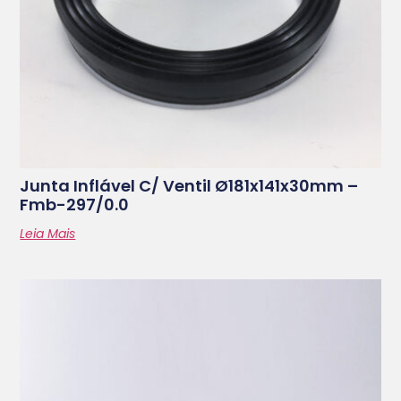
Junta Inflável C/ Ventil Ø181x141x30mm –
Fmb-297/0.0
Leia Mais