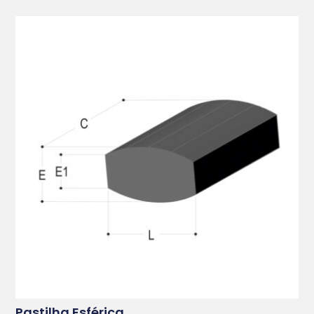
Pastilha Esférica