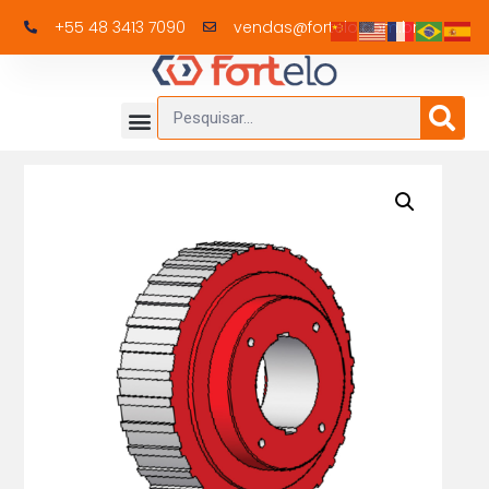
+55 48 3413 7090
vendas@fortelo.com.br