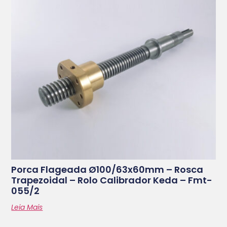
Porca Flageada Ø100/63x60mm – Rosca
Trapezoidal – Rolo Calibrador Keda – Fmt-
055/2
Leia Mais