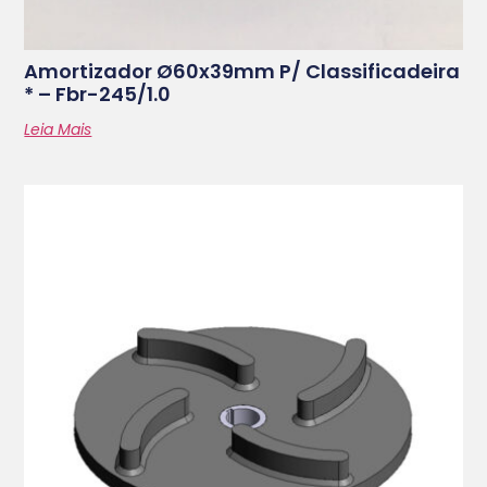
Amortizador Ø60x39mm P/ Classificadeira
* – Fbr-245/1.0
Leia Mais