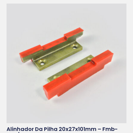
Alinhador Da Pilha 20x27x101mm – Fmb-