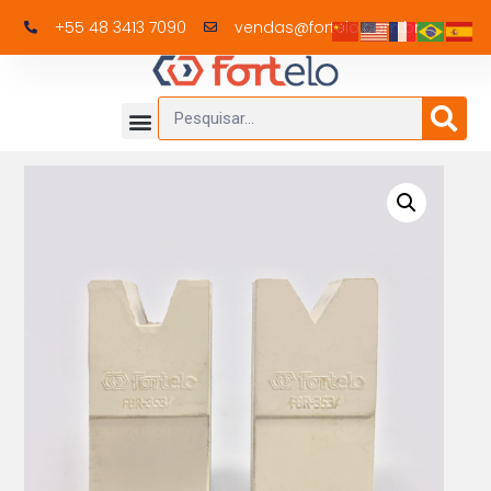
+55 48 3413 7090
vendas@fortelo.com.br