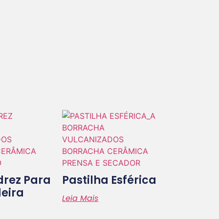
drez Para
Pastilha Esférica
eira
Leia Mais