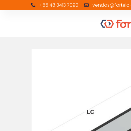
+55 48 3413 7090
vendas@fortelo.