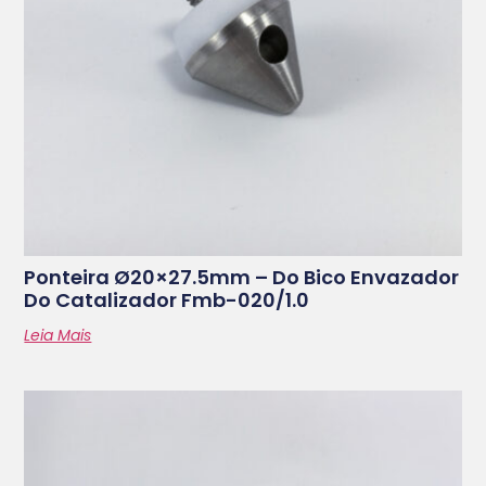
Ponteira Ø20×27.5mm – Do Bico Envazador
Do Catalizador Fmb-020/1.0
Leia Mais