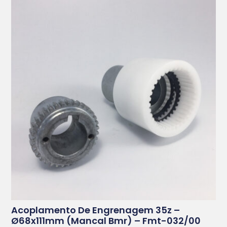
Acoplamento De Engrenagem 35z –
Ø68x111mm (mancal Bmr) – Fmt-032/00