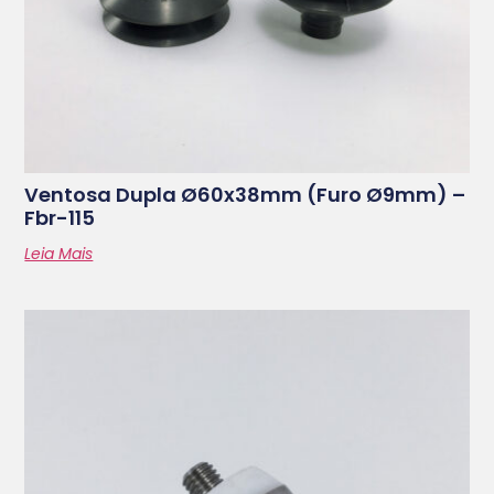
Ventosa Dupla Ø60x38mm (furo Ø9mm) –
Fbr-115
Leia Mais