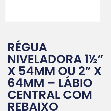
RÉGUA
NIVELADORA 1½”
X 54MM OU 2” X
64MM – LÁBIO
CENTRAL COM
REBAIXO