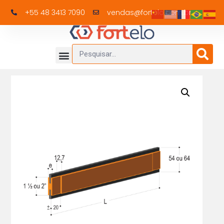
+55 48 3413 7090
vendas@fortelo.com.br