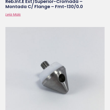
Reb.int.e Ext)superior-Cromada –
Montada C/ Flange – Fmt-130/0.0
Leia Mais