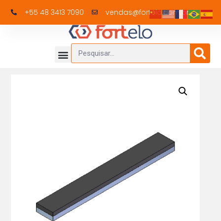
+55 48 3413 7090
vendas@fortelo.com.br