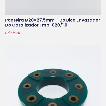
Ponteira Ø20×27.5mm – Do Bico Envazador
Do Catalizador Fmb-020/1.0
Leia Mais