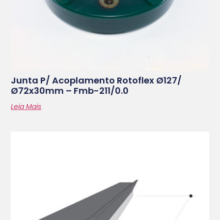
Junta P/ Acoplamento Rotoflex Ø127/
Ø72x30mm – Fmb-211/0.0
Leia Mais