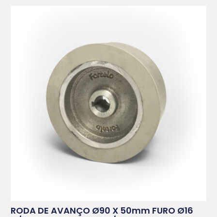
RODA DE AVANÇO Ø90 X 50mm FURO Ø16