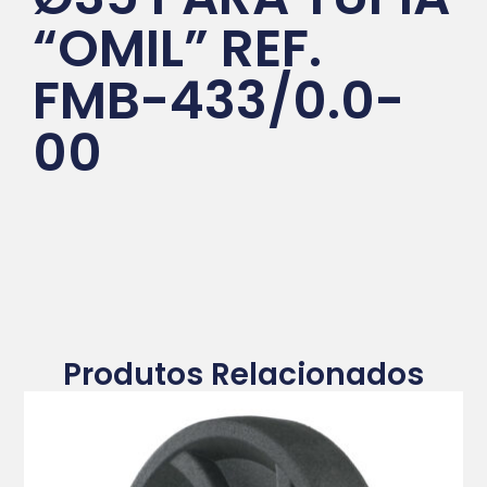
“OMIL” REF.
FMB-433/0.0-
00
Produtos Relacionados