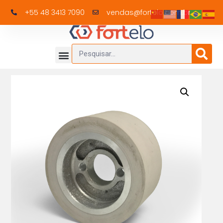
+55 48 3413 7090
vendas@fortelo.com.br