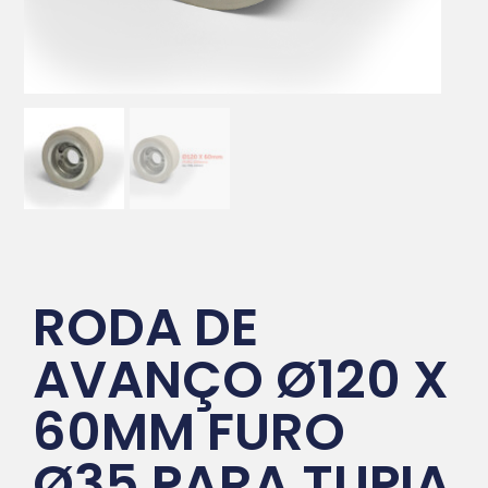
RODA DE
AVANÇO Ø120 X
60MM FURO
Ø35 PARA TUPIA