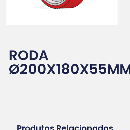
RODA
Ø200X180X55M
Produtos Relacionados