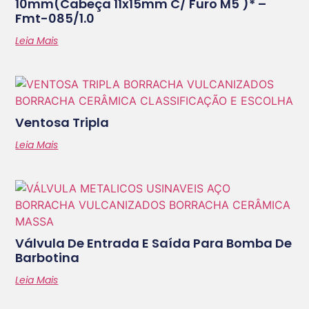
10mm(cabeça 11x15mm C/ Furo M5 )* –
Fmt-085/1.0
Leia Mais
Ventosa Tripla
Leia Mais
Válvula De Entrada E Saída Para Bomba De
Barbotina
Leia Mais