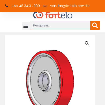
+55 48 3413 7090
vendas@fortelo.com.br