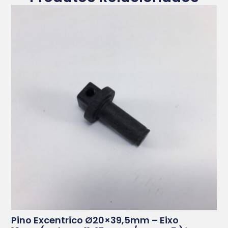
Pino Excentrico Ø20×39,5mm – Eixo