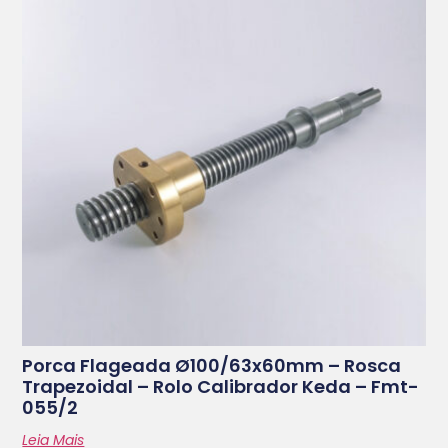
Porca Flageada Ø100/63x60mm – Rosca
Trapezoidal – Rolo Calibrador Keda – Fmt-
055/2
Leia Mais