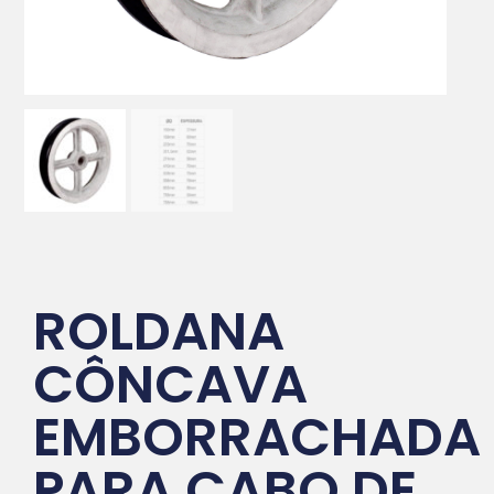
ROLDANA
CÔNCAVA
EMBORRACHADA
PARA CABO DE