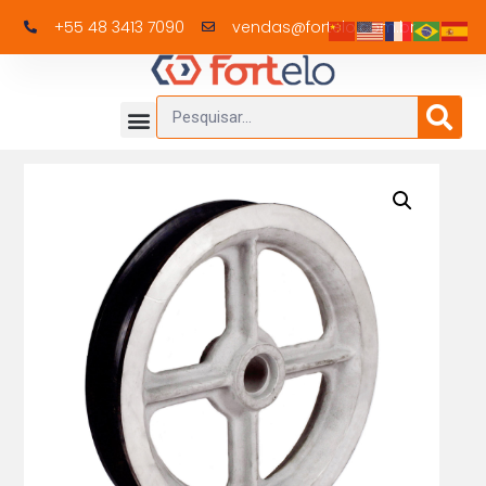
+55 48 3413 7090
vendas@fortelo.com.br