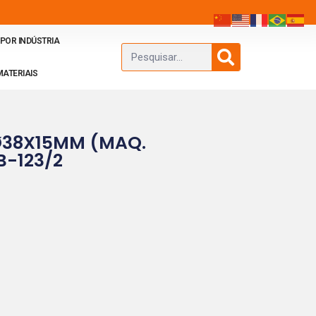
POR INDÚSTRIA
MATERIAIS
Ø38X15MM (MAQ.
B-123/2