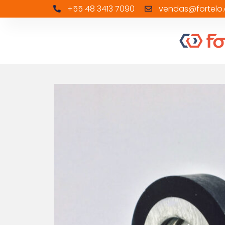
+55 48 3413 7090
vendas@fortelo.