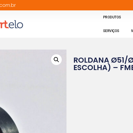
com.br
PRODUTOS
SERVIÇOS
ROLDANA Ø51/
ESCOLHA) – FM