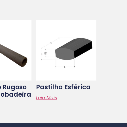
o Rugoso
Pastilha Esférica
gobadeira
Leia Mais