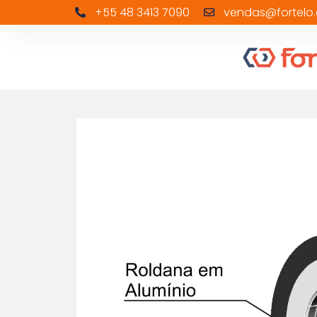
+55 48 3413 7090
vendas@fortelo.