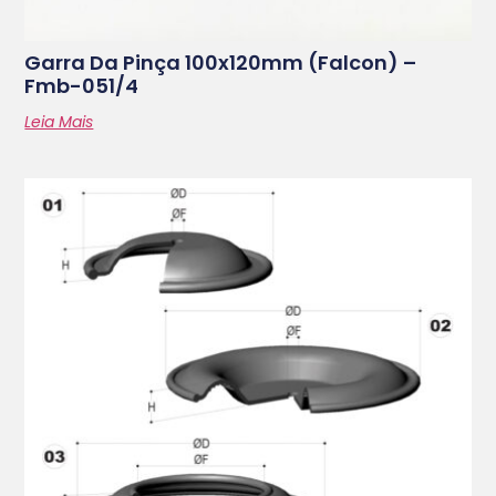
Garra Da Pinça 100x120mm (falcon) –
Fmb-051/4
Leia Mais