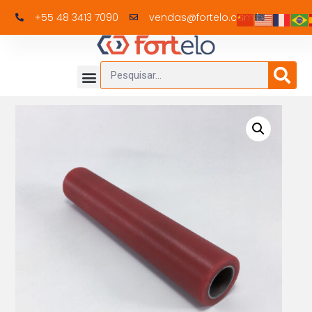
+55 48 3413 7090
vendas@fortelo.com.br