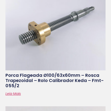
Porca Flageada Ø100/63x60mm – Rosca
Trapezoidal – Rolo Calibrador Keda – Fmt-
055/2
Leia Mais