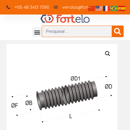
+55 48 3413 7090
vendas@fortelo.com.br