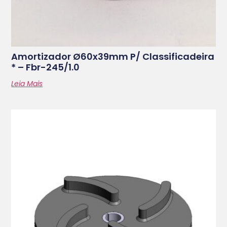
Amortizador Ø60x39mm P/ Classificadeira
* – Fbr-245/1.0
Leia Mais