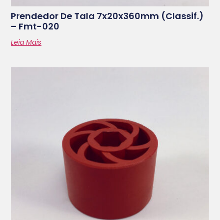
Prendedor De Tala 7x20x360mm (classif.)
– Fmt-020
Leia Mais