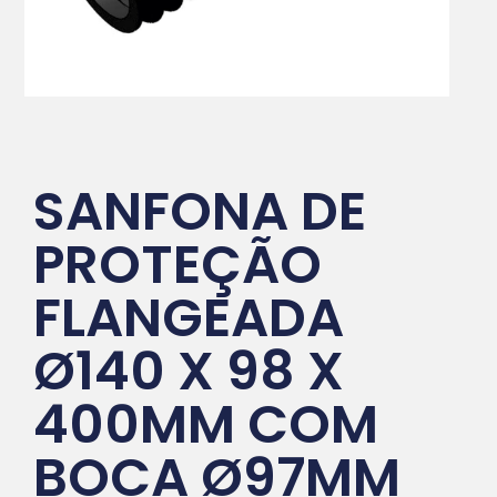
SANFONA DE
PROTEÇÃO
FLANGEADA
Ø140 X 98 X
400MM COM
BOCA Ø97MM