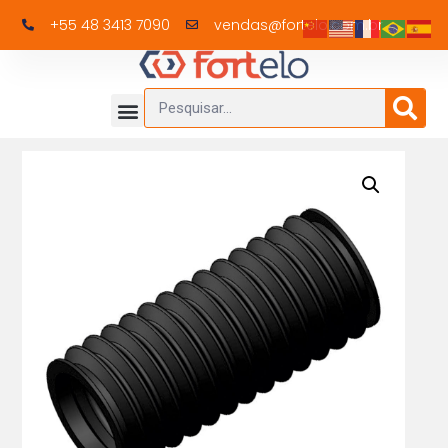
+55 48 3413 7090
vendas@fortelo.com.br