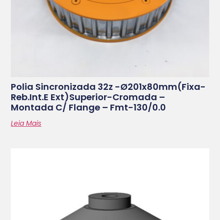
Polia Sincronizada 32z -ø201x80mm(fixa-
Reb.int.e Ext)superior-Cromada –
Montada C/ Flange – Fmt-130/0.0
Leia Mais