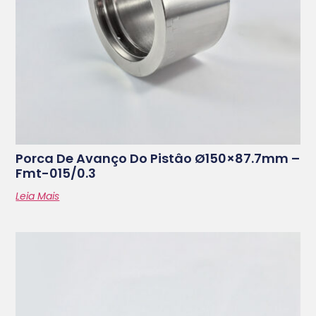
Porca De Avanço Do Pistâo Ø150×87.7mm –
Fmt-015/0.3
Leia Mais