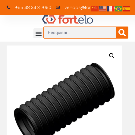
+55 48 3413 7090
vendas@fortelo.com.br