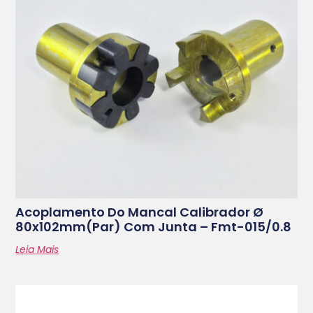
Acoplamento Do Mancal Calibrador Ø
80x102mm(par) Com Junta – Fmt-015/0.8
Leia Mais