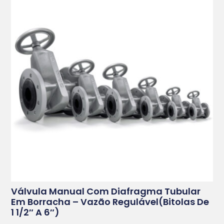
Válvula Manual Com Diafragma Tubular
Em Borracha – Vazão Regulável(bitolas De
1 1/2″ A 6″)