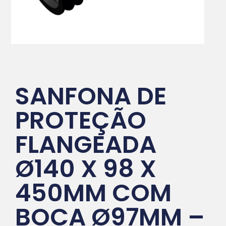
SANFONA DE
PROTEÇÃO
FLANGEADA
Ø140 X 98 X
450MM COM
BOCA Ø97MM –