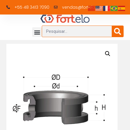
+55 48 3413 7090
vendas@fortelo.com.br