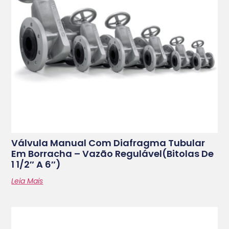
Válvula Manual Com Diafragma Tubular
Em Borracha – Vazão Regulável(bitolas De
1 1/2″ A 6″)
Leia Mais