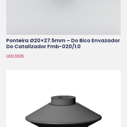
Ponteira Ø20×27.5mm – Do Bico Envazador
Do Catalizador Fmb-020/1.0
Leia Mais