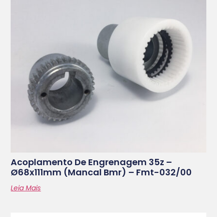
Acoplamento De Engrenagem 35z –
Ø68x111mm (mancal Bmr) – Fmt-032/00
Leia Mais