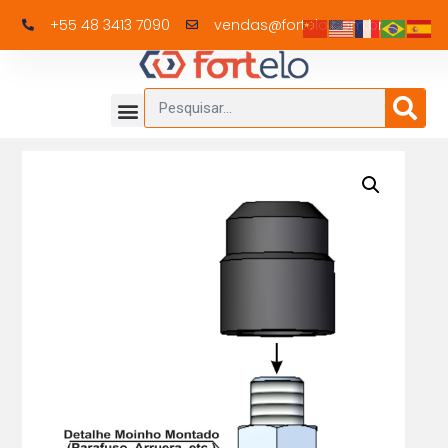
+55 48 3413 7090
vendas@fortelo.com.br