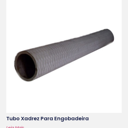
Tubo Xadrez Para Engobadeira
Leia Mais