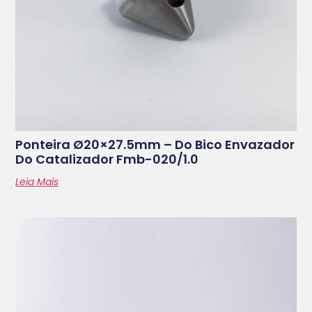
Ponteira Ø20×27.5mm – Do Bico Envazador
Do Catalizador Fmb-020/1.0
Leia Mais