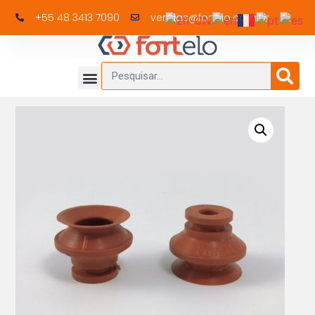
+55 48 3413 7090
vendas@fortelo.com.br