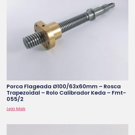
Porca Flageada Ø100/63x60mm – Rosca
Trapezoidal – Rolo Calibrador Keda – Fmt-
055/2
Leia Mais