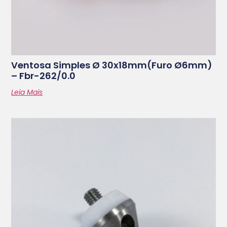
Ventosa Simples Ø 30x18mm(furo Ø6mm)
– Fbr-262/0.0
Leia Mais