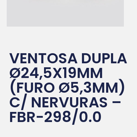
VENTOSA DUPLA
Ø24,5X19MM
(FURO Ø5,3MM)
C/ NERVURAS –
FBR-298/0.0