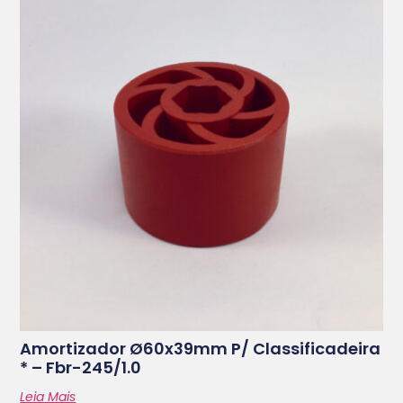
Amortizador Ø60x39mm P/ Classificadeira
* – Fbr-245/1.0
Leia Mais